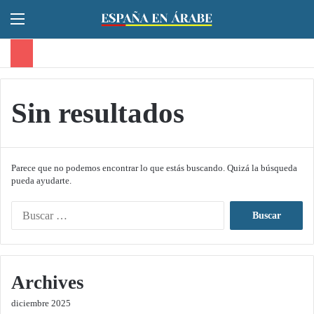
Menú
Sin resultados
Parece que no podemos encontrar lo que estás buscando. Quizá la búsqueda
pueda ayudarte.
B
u
s
c
a
Archives
r
:
diciembre 2025