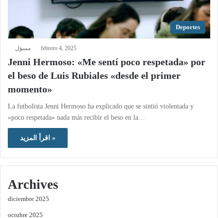
Deportes
مسؤل
febrero 4, 2025
Jenni Hermoso: «Me sentí poco respetada» por
el beso de Luis Rubiales «desde el primer
momento»
La futbolista Jenni Hermoso ha explicado que se sintió violentada y
«poco respetada» nada más recibir el beso en la…
اقرأ المزيد »
Archives
diciembre 2025
octubre 2025