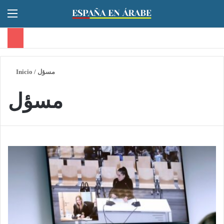
Menú
Inicio
/
مسؤل
مسؤل